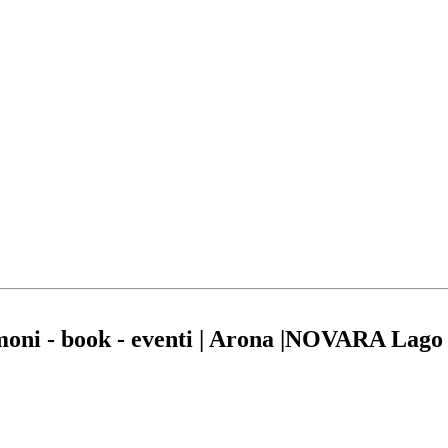
imoni - book - eventi | Arona |NOVARA Lag