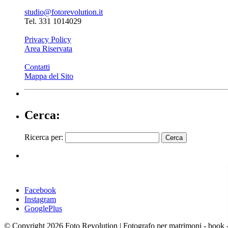
studio@fotorevolution.it
Tel. 331 1014029
Privacy Policy
Area Riservata
Contatti
Mappa del Sito
Cerca:
Ricerca per:
Facebook
Instagram
GooglePlus
© Copyright 2026 Foto Revolution | Fotografo per matrimoni - 